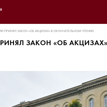
а
ИИ ПРИНЯЛ ЗАКОН «ОБ АКЦИЗАХ» В ОКОНЧАТЕЛЬНОМ ЧТЕНИИ.
ПРИНЯЛ ЗАКОН «ОБ АКЦИЗАХ