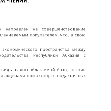
М ЧТЕНИИ.
н направлен на совершенствование
лачиваемым покупателем, что, в свою
 экономического пространства между
одательства Республики Абхазия с
 виды налогооблагаемой базы, четкие
ия акцизами при экспорте подакцизных