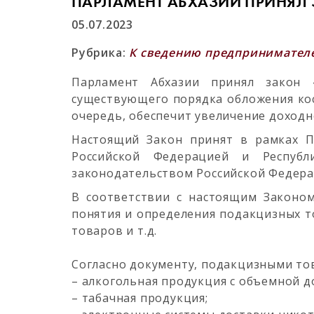
ПАРЛАМЕНТ АБХАЗИИ ПРИНЯЛ 
05.07.2023
Рубрика:
К сведению предпринимател
Парламент Абхазии принял закон 
существующего порядка обложения ко
очередь, обеспечит увеличение доходн
Настоящий Закон принят в рамках П
Российской Федерацией и Республ
законодательством Российской Федера
В соответствии с настоящим Законом
понятия и определения подакцизных т
товаров и т.д.
Согласно документу, подакцизными то
– алкогольная продукция с объемной до
– табачная продукция;