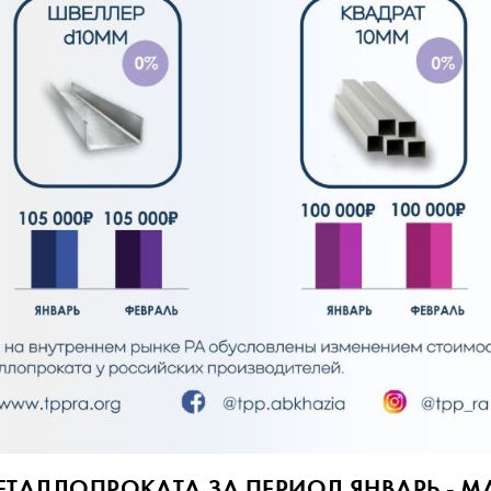
ТАЛЛОПРОКАТА ЗА ПЕРИОД ЯНВАРЬ - МА