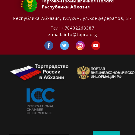
Торгово-Промышленная Палата
Республики Абхазия
Республика Абхазия,
г.Сухум, ул.Конфедератов, 37
Тел:
+78402263387
e-mail:
info@tppra.org