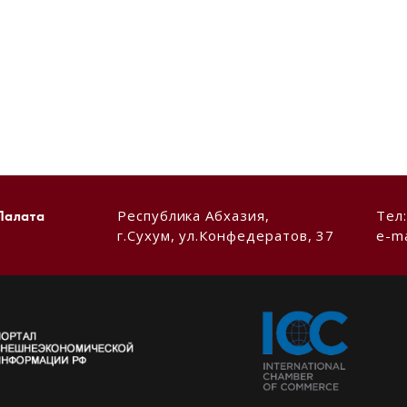
Республика Абхазия,
Тел
Палата
г.Сухум, ул.Конфедератов, 37
e-ma