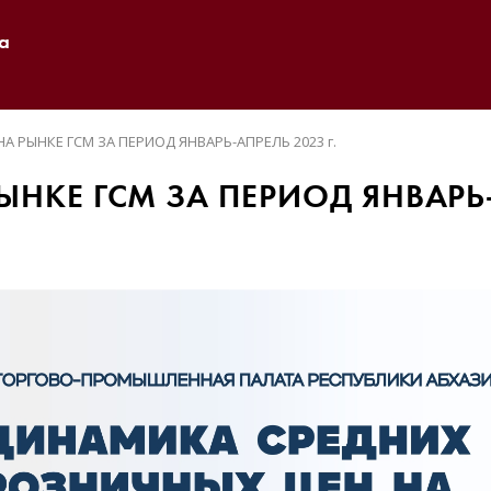
а
А РЫНКЕ ГСМ ЗА ПЕРИОД ЯНВАРЬ-АПРЕЛЬ 2023 г.
НКЕ ГСМ ЗА ПЕРИОД ЯНВАРЬ-А