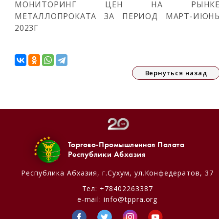
МОНИТОРИНГ ЦЕН НА РЫНК
МЕТАЛЛОПРОКАТА ЗА ПЕРИОД МАРТ-ИЮН
2023Г
Вернуться назад
Торгово-Промышленная Палата
Республики Абхазия
Республика Абхазия,
г.Сухум, ул.Конфедератов, 37
Тел:
+78402263387
e-mail:
info@tppra.org