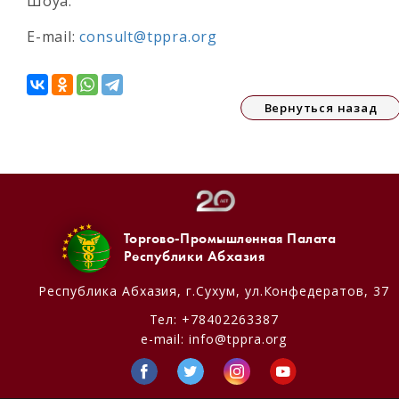
Шоуа.
E-mail:
consult@tppra.org
Вернуться назад
Торгово-Промышленная Палата
Республики Абхазия
Республика Абхазия,
г.Сухум, ул.Конфедератов, 37
Тел:
+78402263387
e-mail:
info@tppra.org