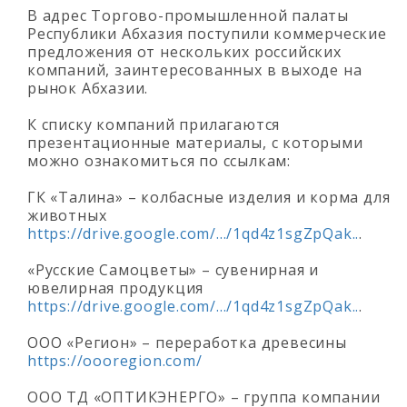
В адрес Торгово-промышленной палаты
Республики Абхазия поступили коммерческие
предложения от нескольких российских
компаний, заинтересованных в выходе на
рынок Абхазии.
К списку компаний прилагаются
презентационные материалы, с которыми
можно ознакомиться по ссылкам:
ГК «Талина» – колбасные изделия и корма для
животных
https://drive.google.com/.../1qd4z1sgZpQak..
.
«Русские Самоцветы» – сувенирная и
ювелирная продукция
https://drive.google.com/.../1qd4z1sgZpQak..
.
ООО «Регион» – переработка древесины
https://oooregion.com/
ООО ТД «ОПТИКЭНЕРГО» – группа компании