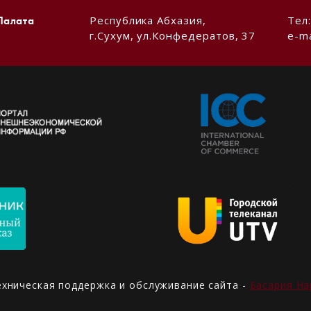
Республика Абхазия,
Тел
Палата
г.Сухум, ул.Конфедератов, 37
e-ma
ехническая поддержка и обслуживание сайта -
Басария На