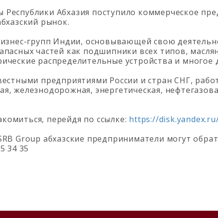
 Республики Абхазия поступило коммерческое пр
абхазский рынок.
бизнес-групп Индии, основывающей свою деятельн
апасных частей как подшипники всех типов, масля
ические распределительные устройства и многое д
вестными предприятиями России и стран СНГ, раб
я, железнодорожная, энергетическая, нефтегазова
комиться, перейдя по ссылке:
https://disk.yandex.
SRB Group абхазские предприниматели могут обрат
5 34 35