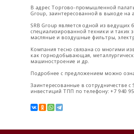
В адрес Торгово-промышленной палаты
Group, заинтересованной в выходе на 
SRB Group является одной из ведущих 
специализированной техники и таких з
масляные и воздушные фильтры, электр
Компания тесно связана со многими из
как горнодобывающая, металлургическа
машиностроение и др.
Подробнее с предложением можно озна
Заинтересованные в сотрудничестве с 
инвестиций ТПП по телефону: +7 940 95