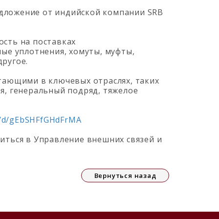
едложение от индийской компании SRB
ость на поставках
ные уплотнения, хомуты, муфты,
ругое.
отающими в ключевых отраслях, таких
я, генеральный подряд, тяжелое
ru/d/gEbSHFfGHdFrMA
иться в Управление внешних связей и
Вернуться назад