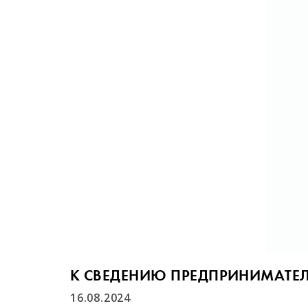
К СВЕДЕНИЮ ПРЕДПРИНИМАТЕЛ
16.08.2024