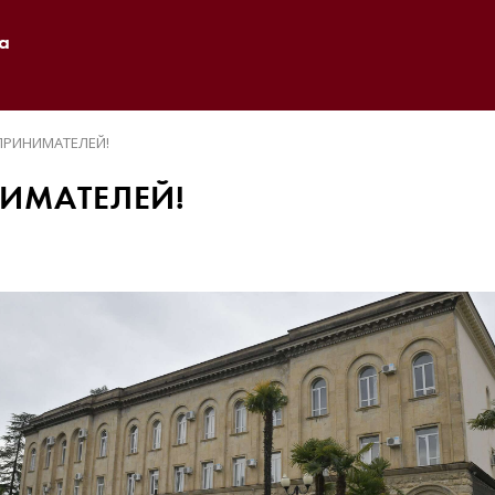
а
ПРИНИМАТЕЛЕЙ!
ИМАТЕЛЕЙ!