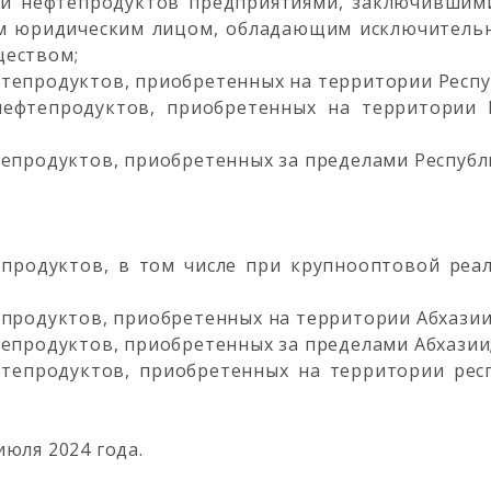
и нефтепродуктов предприятиями, заключившими
им юридическим лицом, обладающим исключитель
ществом;
тепродуктов, приобретенных на территории Респу
нефтепродуктов, приобретенных на территории 
тепродуктов, приобретенных за пределами Республ
епродуктов, в том числе при крупнооптовой ре
епродуктов, приобретенных на территории Абхазии
тепродуктов, приобретенных за пределами Абхазии
фтепродуктов, приобретенных на территории ре
юля 2024 года.