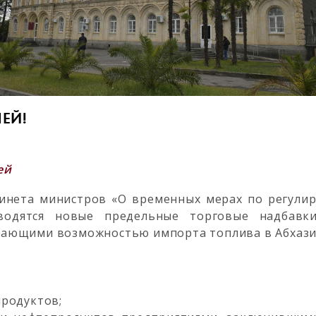
ЕЙ!
ей
бинета министров «О временных мерах по регули
вводятся новые предельные торговые надбавк
дающими возможностью импорта топлива в Абхази
продуктов;