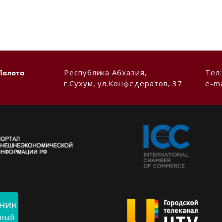
Республика Абхазия,
Тел
Палата
г.Сухум, ул.Конфедератов, 37
e-ma