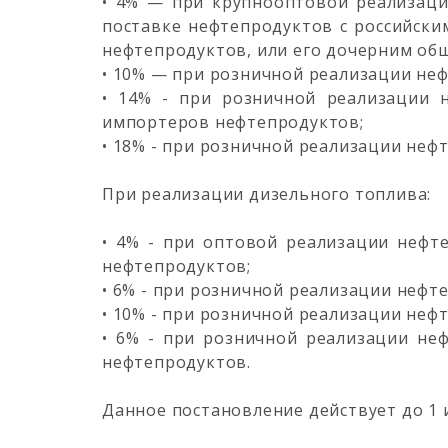
• 4% — при крупнооптовой реализаци
поставке нефтепродуктов с российск
нефтепродуктов, или его дочерним об
• 10% — при розничной реализации неф
• 14% - при розничной реализации 
импортеров нефтепродуктов;
• 18% - при розничной реализации неф
При реализации дизельного топлива:
• 4% - при оптовой реализации нефт
нефтепродуктов;
• 6% - при розничной реализации нефт
• 10% - при розничной реализации неф
• 6% - при розничной реализации не
нефтепродуктов.
Данное постановление действует до 1 и