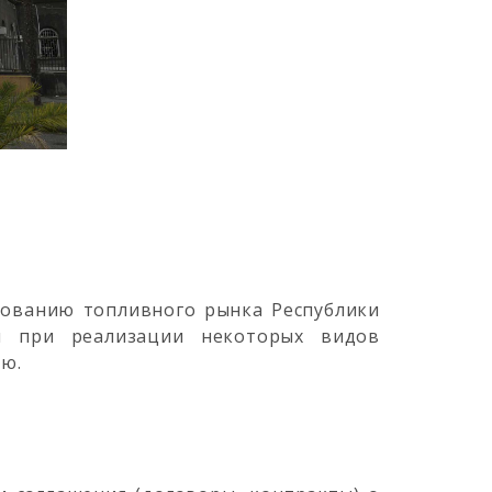
рованию топливного рынка Республики
и при реализации некоторых видов
ю.