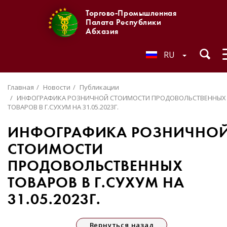
Торгово-Промышленная
Палата Республики
Абхазия
RU
Главная
Новости
Публикации
ИНФОГРАФИКА РОЗНИЧНОЙ СТОИМОСТИ ПРОДОВОЛЬСТВЕННЫХ
ТОВАРОВ В Г.СУХУМ НА 31.05.2023Г.
ИНФОГРАФИКА РОЗНИЧНО
СТОИМОСТИ
ПРОДОВОЛЬСТВЕННЫХ
ТОВАРОВ В Г.СУХУМ НА
31.05.2023Г.
Вернуться назад