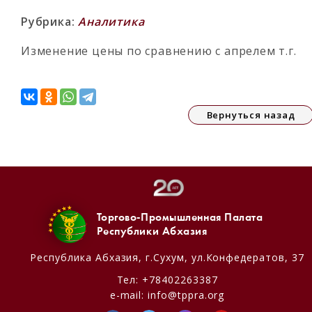
Рубрика:
Аналитика
Изменение цены по сравнению с апрелем т.г.
Вернуться назад
Торгово-Промышленная Палата
Республики Абхазия
Республика Абхазия,
г.Сухум, ул.Конфедератов, 37
Тел:
+78402263387
e-mail:
info@tppra.org