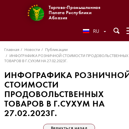
Торгово-Промышленная
Палата Республики
Абхазия
RU
Главная
Новости
Публикации
ИНФОГРАФИКА РОЗНИЧНОЙ СТОИМОСТИ ПРОДОВОЛЬСТВЕННЫХ
ТОВАРОВ В Г.СУХУМ НА 27.02.2023Г.
ИНФОГРАФИКА РОЗНИЧНО
СТОИМОСТИ
ПРОДОВОЛЬСТВЕННЫХ
ТОВАРОВ В Г.СУХУМ НА
27.02.2023Г.
Вернуться назад