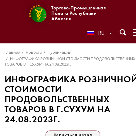
Торгово-Промышленная
Палата Республики
Абхазия
RU
Главная
Новости
Публикации
ИНФОГРАФИКА РОЗНИЧНОЙ СТОИМОСТИ ПРОДОВОЛЬСТВЕННЫХ
ТОВАРОВ В Г.СУХУМ НА 24.08.2023Г.
ИНФОГРАФИКА РОЗНИЧНО
СТОИМОСТИ
ПРОДОВОЛЬСТВЕННЫХ
ТОВАРОВ В Г.СУХУМ НА
24.08.2023Г.
Вернуться назад