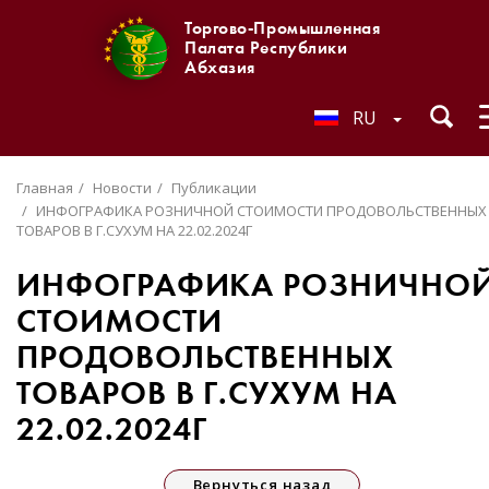
Торгово-Промышленная
Палата Республики
Абхазия
RU
Главная
Новости
Публикации
ИНФОГРАФИКА РОЗНИЧНОЙ СТОИМОСТИ ПРОДОВОЛЬСТВЕННЫХ
ТОВАРОВ В Г.СУХУМ НА 22.02.2024Г
ИНФОГРАФИКА РОЗНИЧНО
СТОИМОСТИ
ПРОДОВОЛЬСТВЕННЫХ
ТОВАРОВ В Г.СУХУМ НА
22.02.2024Г
Вернуться назад