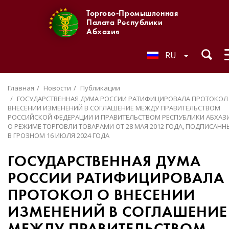
Торгово-Промышленная
Палата Республики
Абхазия
RU
Главная
Новости
Публикации
ГОСУДАРСТВЕННАЯ ДУМА РОССИИ РАТИФИЦИРОВАЛА ПРОТОКОЛ
ВНЕСЕНИИ ИЗМЕНЕНИЙ В СОГЛАШЕНИЕ МЕЖДУ ПРАВИТЕЛЬСТВОМ
РОССИЙСКОЙ ФЕДЕРАЦИИ И ПРАВИТЕЛЬСТВОМ РЕСПУБЛИКИ АБХАЗ
О РЕЖИМЕ ТОРГОВЛИ ТОВАРАМИ ОТ 28 МАЯ 2012 ГОДА, ПОДПИСАНН
В ГРОЗНОМ 16 ИЮЛЯ 2024 ГОДА
ГОСУДАРСТВЕННАЯ ДУМА
РОССИИ РАТИФИЦИРОВАЛА
ПРОТОКОЛ О ВНЕСЕНИИ
ИЗМЕНЕНИЙ В СОГЛАШЕНИЕ
МЕЖДУ ПРАВИТЕЛЬСТВОМ