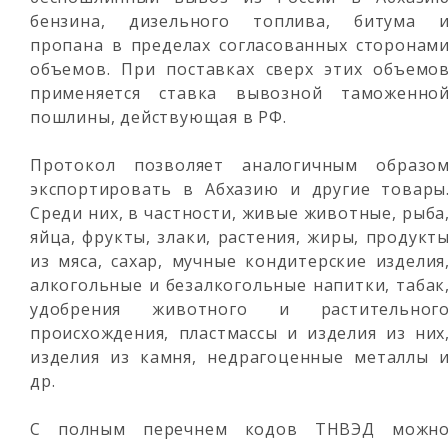
бензина, дизельного топлива, битума 
пропана в пределах согласованных сторонам
объемов. При поставках сверх этих объемо
применяется ставка вывозной таможенно
пошлины, действующая в РФ.
Протокол позволяет аналогичным образо
экспортировать в Абхазию и другие товары
Среди них, в частности, живые животные, рыба
яйца, фрукты, злаки, растения, жиры, продукт
из мяса, сахар, мучные кондитерские изделия
алкогольные и безалкогольные напитки, табак
удобрения животного и растительног
происхождения, пластмассы и изделия из них
изделия из камня, недрагоценные металлы 
др.
С полным перечнем кодов ТНВЭД можн