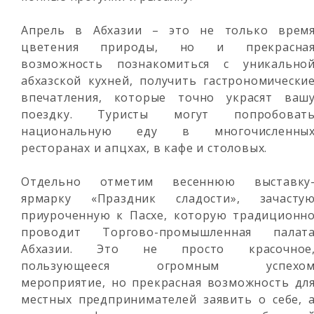
Апрель в Абхазии – это не только врем
цветения природы, но и прекрасна
возможность познакомиться с уникально
абхазской кухней, получить гастрономически
впечатления, которые точно украсят ваш
поездку. Туристы могут попробоват
национальную еду в многочисленны
ресторанах и апцхах, в кафе и столовых.
Отдельно отметим весеннюю выставку
ярмарку «Праздник сладости», зачасту
приуроченную к Пасхе, которую традиционн
проводит Торгово-промышленная палат
Абхазии. Это не просто красочное
пользующееся огромным успехо
мероприятие, но прекрасная возможность дл
местных предпринимателей заявить о себе, 