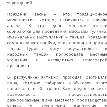
учреждений.
Праздник весны – это традиционно
мероприятие, которое отмечается в начал
апреля. В этот день местные жител
собираются для проведения массовых гуляний
музыкальных выступлений и танцев. Праздни
символизирует пробуждение природы и прихо
тепла. Туристы могут поучаствовать 
народных танцах, попробовать местны
угощения и насладиться атмосферо
праздника.
В республике активно проходят фестивал
вина, которые собирают любителей этог
напитка со всей страны. Вам предоставляетс
возможность продегустироват
разнообразные вина местного производства
узнать о технологии виноделия 