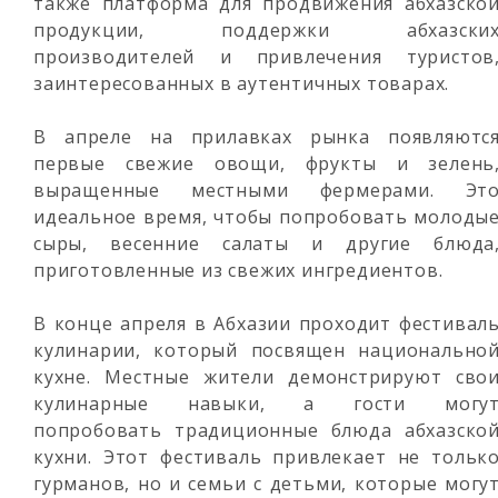
также платформа для продвижения абхазско
продукции, поддержки абхазски
производителей и привлечения туристов
заинтересованных в аутентичных товарах.
В апреле на прилавках рынка появляютс
первые свежие овощи, фрукты и зелень
выращенные местными фермерами. Эт
идеальное время, чтобы попробовать молоды
сыры, весенние салаты и другие блюда
приготовленные из свежих ингредиентов.
В конце апреля в Абхазии проходит фестивал
кулинарии, который посвящен национально
кухне. Местные жители демонстрируют сво
кулинарные навыки, а гости могу
попробовать традиционные блюда абхазско
кухни. Этот фестиваль привлекает не тольк
гурманов, но и семьи с детьми, которые могу