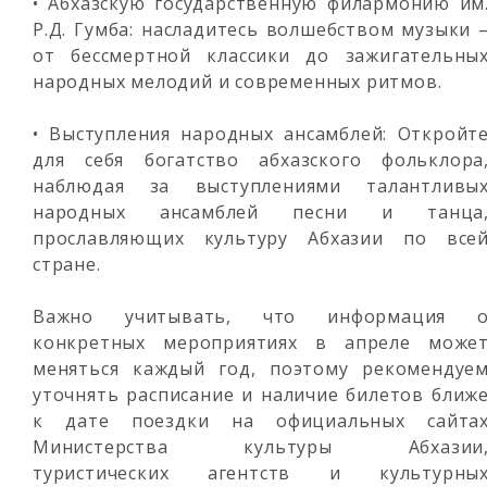
• Абхазскую государственную филармонию им
Р.Д. Гумба: насладитесь волшебством музыки 
от бессмертной классики до зажигательны
народных мелодий и современных ритмов.
• Выступления народных ансамблей: Откройт
для себя богатство абхазского фольклора
наблюдая за выступлениями талантливы
народных ансамблей песни и танца
прославляющих культуру Абхазии по все
стране.
Важно учитывать, что информация 
конкретных мероприятиях в апреле може
меняться каждый год, поэтому рекомендуе
уточнять расписание и наличие билетов ближ
к дате поездки на официальных сайта
Министерства культуры Абхазии
туристических агентств и культурны