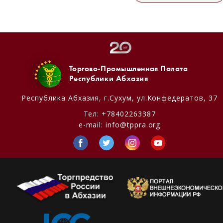
Торгово-Промышленная Палата
Республики Абхазия
Республика Абхазия,
г.Сухум, ул.Конфедератов, 37
Тел:
+78402263387
e-mail:
info@tppra.org