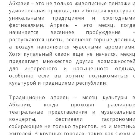
Абхазия – это не только живописные пейзажи 
удивительная природа, но и богатая культура 
уникальными традициями и ежегодным
фестивалями. Апрель – это месяц, когд
начинается весеннее пробуждение 
распускаются цветы, зеленеют горные долины
а воздух наполняется чудесными ароматами
Хотя купальный сезон еще не начался, меся
предлагает множество других возможносте
для интересного и насыщенного отдыха
особенно если вы хотите познакомиться 
культурой и традициями республики.
Традиционно апрель – месяц культуры 
Абхазии, когда проходят различны
театральные представления и музыкальны
концерты, фестивали гастрономи
собирающие не только туристов, но и местны
жителей. В крупных городах, таких как Сухум 