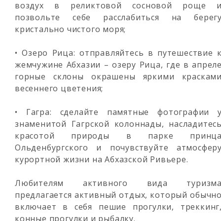
воздух в реликтовой сосновой роще 
позвольте себе расслабиться на берег
кристально чистого моря;
• Озеро Рица: отправляйтесь в путешествие 
жемчужине Абхазии – озеру Рица, где в апрел
горные склоны окрашены яркими краскам
весеннего цветения;
• Гагра: сделайте памятные фотографии 
знаменитой Гагрской колоннады, насладитес
красотой природы в парке принц
Ольденбургского и почувствуйте атмосфер
курортной жизни на Абхазской Ривьере.
Любителям активного вида туризм
предлагается активный отдых, который обычн
включает в себя пешие прогулки, треккинг
конные прогулки и рыбалку.