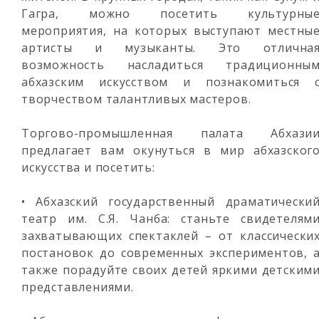
Гагра, можно посетить культурны
мероприятия, на которых выступают местны
артисты и музыканты. Это отлична
возможность насладиться традиционны
абхазским искусством и познакомиться 
творчеством талантливых мастеров.
Торгово-промышленная палата Абхази
предлагает вам окунуться в мир абхазског
искусства и посетить:
• Абхазский государственный драматически
театр им. С.Я. Чанба: станьте свидетелям
захватывающих спектаклей – от классически
постановок до современных экспериментов, 
также порадуйте своих детей яркими детским
представлениями.