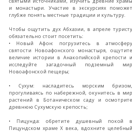
святыми источниками, изучить древние храм
и монастыри. Участие в экскурсиях поможе
глубже понять местные традиции и культуру.
Чтобы ощутить дух Абхазии, в апреле турист
обязательно стоит посетить:
• Новый Афон: погрузитесь в атмосфер
святости Новоафонского монастыря, ощутит
величие истории в Анакопийской крепости 
исследуйте загадочный подземный ми
Новоафонской пещеры;
• Сухум: насладитесь морским бризом
прогуливаясь по набережной, окунитесь в ми
растений в Ботаническом саду и осмотрит
древнюю Сухумскую крепость;
• Пицунда: обретите душевный покой 
Пицундском храме X века, вдохните целебны