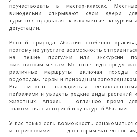
поучаствовать в мастер-классах. Местны
винодельни открывают свои двери дл
туристов, предлагая эксклюзивные экскурсии 
дегустации.
Весной природа Абхазии особенно красива
поэтому не упустите возможность отправитьс
на пешие прогулки или экскурсии п
живописным местам. Местные гиды предложа
различные маршруты, включая походы 
водопадам, горам и природным заповедникам
Вы сможете насладиться великолепным
пейзажами и увидеть редкие виды растений 
животных. Апрель – отличное время дл
знакомства с историей и культурой Абхазии.
У вас также есть возможность ознакомиться 
историческими достопримечательностям