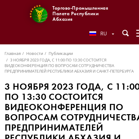
Торгово-Промышленная
Палата Республики
Абхазия
RU
Главная
Новости
Публикации
3 НОЯБРЯ 2023 ГОДА, С 11:00 ПО 13:30 СОСТОИТСЯ
ВИДЕОКОНФЕРЕНЦИЯ ПО ВОПРОСАМ СОТРУДНИЧЕСТВА
ПРЕДПРИНИМАТЕЛЕЙ РЕСПУБЛИКИ АБХАЗИЯ И САНКТ-ПЕТЕРБУРГА
3 НОЯБРЯ 2023 ГОДА, С 11:0
ПО 13:30 СОСТОИТСЯ
ВИДЕОКОНФЕРЕНЦИЯ ПО
ВОПРОСАМ СОТРУДНИЧЕСТВ
ПРЕДПРИНИМАТЕЛЕЙ
РЕСПУБЛИКИ АБХАЗИЯ И