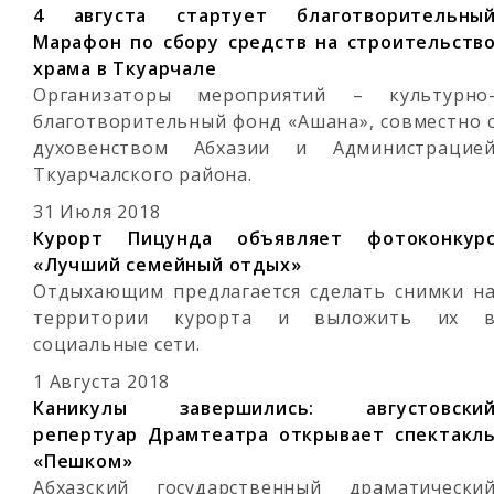
4 августа стартует благотворительны
Марафон по сбору средств на строительств
храма в Ткуарчале
Организаторы мероприятий – культурно
благотворительный фонд «Ашана», совместно 
духовенством Абхазии и Администрацие
Ткуарчалского района.
31 Июля 2018
Курорт Пицунда объявляет фотоконкур
«Лучший семейный отдых»
Отдыхающим предлагается сделать снимки н
территории курорта и выложить их 
социальные сети.
1 Августа 2018
Каникулы завершились: августовски
репертуар Драмтеатра открывает спектакл
«Пешком»
Абхазский государственный драматически