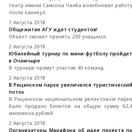
театр имени Самсона Чанба возобновил работ
после каникул.
1 Августа 2018
Общежитие АГУ ждет студентов!
Объект сможет принять 230 учащихся.
2 Августа 2018
Юбилейный турнир по мини-футболу пройде
в Очамчыре
В турнире примут участие 40 команд.
2 Августа 2018
В Рицинском парке увеличился туристически
поток
В Рицинском национальном реликтовом парк
было продано билетов на общую сумму 62,
миллиона рублей
2 Августа 2018
Организаторы Марафона об идее проекта п