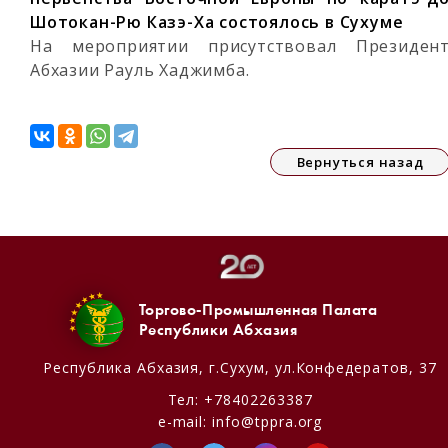
Шотокан-Рю Казэ-Ха состоялось в Сухуме
На мероприятии присутствовал Президен
Абхазии Рауль Хаджимба.
Вернуться назад
Торгово-Промышленная Палата
Республики Абхазия
Республика Абхазия,
г.Сухум, ул.Конфедератов, 37
Тел:
+78402263387
e-mail:
info@tppra.org