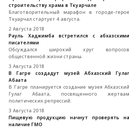
строительству храма в Ткуарчале
Благотворительный марафон в городе-геро
Ткуарчал стартует 4 августа.
2 Августа 2018
Рауль Хаджимба встретился с абхазским
писателями
Обсуждался широкий круг вопросо
общественной жизни страны.
3 Августа 2018
В Гагре создадут музей Абхазский Гула
Абаата
В Гагре планируется создание музея Абхазски
Гулаг Абаата, посвященного жертва
политических репрессий.
3 Августа 2018
Пищевую продукцию начнут проверять н
наличие ГМО