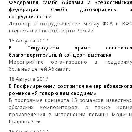
Федерация самбо Абхазии и Всероссийска
федерация Самбо договорились 
сотрудничестве
Договор о сотрудничестве между ФСА и ВФ
подписан в Госкомспорте России.
18 Августа 2017
В Пицундском храме состоитс
благотворительный концерт-выставка
Мероприятие организовано в поддержк
больных детей Абхазии.
18 Августа 2017
В Госфилармонии состоится вечер абхазског
романса «Я говорю вам сердцем»
В программе концерта 15 романсов известны
абхазских композиторов, а также новы
произведения в исполнении певицы Мадин
Кварацхелия.
19 Августа 2017