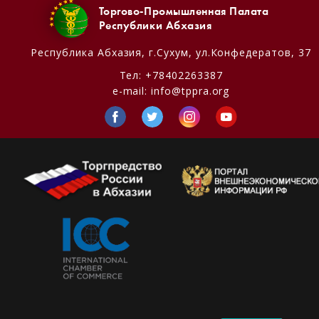
Торгово-Промышленная Палата
Республики Абхазия
Республика Абхазия,
г.Сухум, ул.Конфедератов, 37
Тел:
+78402263387
e-mail:
info@tppra.org