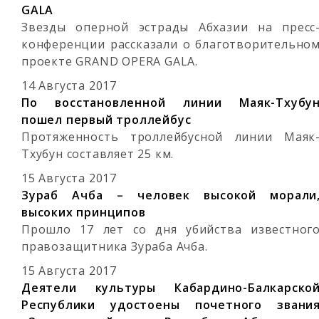
GALA
Звезды оперной эстрады Абхазии на пресс
конференции рассказали о благотворительно
проекте GRAND OPERA GALA.
14 Августа 2017
По восстановленной линии Маяк-Тхубу
пошел первый троллейбус
Протяженность троллейбусной линии Маяк
Тхубун составляет 25 км.
15 Августа 2017
Зураб Ачба – человек высокой морали
высоких принципов
Прошло 17 лет со дня убийства известног
правозащитника Зураба Ачба.
15 Августа 2017
Деятели культуры Кабардино-Балкарско
Республики удостоены почетного звани