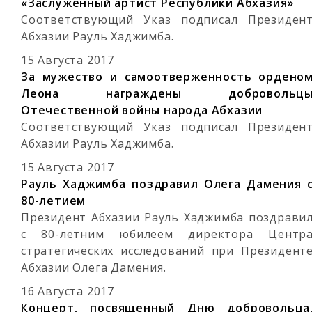
«Заслуженный артист Республики Абхазия»
Соответствующий Указ подписал Президен
Абхазии Рауль Хаджимба.
15 Августа 2017
За мужество и самоотверженность ордено
Леона награждены добровольц
Отечественной войны народа Абхазии
Соответствующий Указ подписал Президен
Абхазии Рауль Хаджимба.
15 Августа 2017
Рауль Хаджимба поздравил Олега Дамения 
80-летием
Президент Абхазии Рауль Хаджимба поздрави
с 80-летним юбилеем директора Центр
стратегических исследований при Президент
Абхазии Олега Дамения.
16 Августа 2017
Концерт, посвященный Дню добровольца