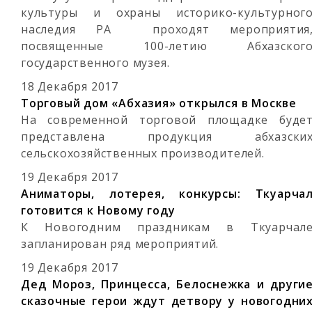
культуры и охраны историко-культурног
наследия РА проходят мероприятия
посвященные 100-летию Абхазског
государственного музея.
18 Декабря 2017
Торговый дом «Абхазия» открылся в Москве
На современной торговой площадке буде
представлена продукция абхазски
сельскохозяйственных производителей.
19 Декабря 2017
Аниматоры, лотерея, конкурсы: Ткуарча
готовится к Новому году
К Новогодним праздникам в Ткуарчал
запланирован ряд мероприятий.
19 Декабря 2017
Дед Мороз, Принцесса, Белоснежка и други
сказочные герои ждут детвору у новогодни