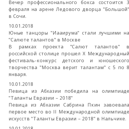
Вечер профессионального бокса состоится 
февраля на арене Ледового дворца "Большой
в Сочи.
10.01.2018
Юные танцоры "Иааирума" стали лучшими н
"Салюте талантов" в Москве
В рамках проекта "Салют талантов" 
российской столице прошел X Международны
фестиваль-конкурс детского и юношеског
творчества "Москва верит талантам" с 5 по 
января.
10.01.2018
Певица из Абхазии победила на олимпиад
"Таланты Евразии – 2018"
Певица из Абхазии Сабрина Пкин завоевал
первое место во II Международной олимпиад
искусств "Таланты Евразии – 2018" в Нальчике.
10.01.2018