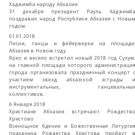
Хаджимба народу Абхазии
31 декабря президент Рауль Хаджимб
поздравил народ Республики Абхазия с Новы
годом.
01.01.2018
Песни, танцы и фейерверки на площади
Абхазия в Новом году
Ярко и весело встретил новый 2018 год Сухум
на главной площади которого администраци
города организовала праздничный концерт 
участием звезд абхазской эстрады 
инструментальных, танцевальны
коллективов.
6 Января 2018
Христиане Абхазии встречают Рождеств
Христово
Всенощное бдение и Божественная Литурги
праздника Рождества Христова пройдут 