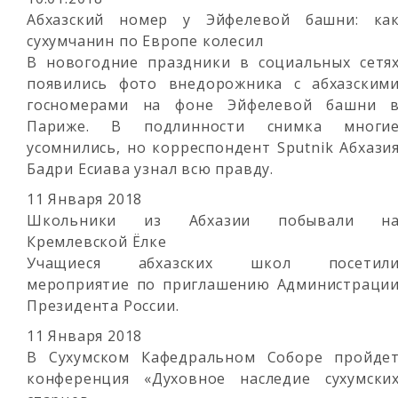
Абхазский номер у Эйфелевой башни: ка
сухумчанин по Европе колесил
В новогодние праздники в социальных сетя
появились фото внедорожника с абхазским
госномерами на фоне Эйфелевой башни 
Париже. В подлинности снимка многи
усомнились, но корреспондент Sputnik Абхази
Бадри Есиава узнал всю правду.
11 Января 2018
Школьники из Абхазии побывали н
Кремлевской Ёлке
Учащиеся абхазских школ посетил
мероприятие по приглашению Администраци
Президента России.
11 Января 2018
В Сухумском Кафедральном Соборе пройде
конференция «Духовное наследие сухумски