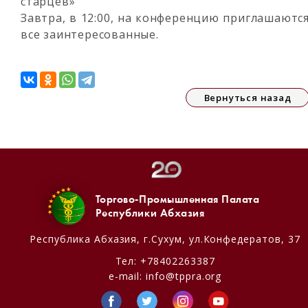
старцев»
Завтра, в 12:00, на конференцию приглашаютс
все заинтересованные.
Вернуться назад
Торгово-Промышленная Палата
Республики Абхазия
Республика Абхазия,
г.Сухум, ул.Конфедератов, 37
Тел:
+78402263387
e-mail:
info@tppra.org