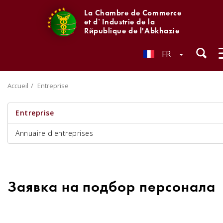
La Chambre de Commerce
et d`Industrie de la
République de l'Abkhazie
FR
Accueil
Entreprise
Entreprise
Annuaire d'entreprises
Заявка на подбор персонала