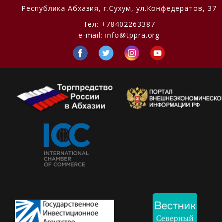
Республика Абхазия,
г.Сухум, ул.Конфедератов, 37
Тел:
+78402263387
e-mail:
info@tppra.org