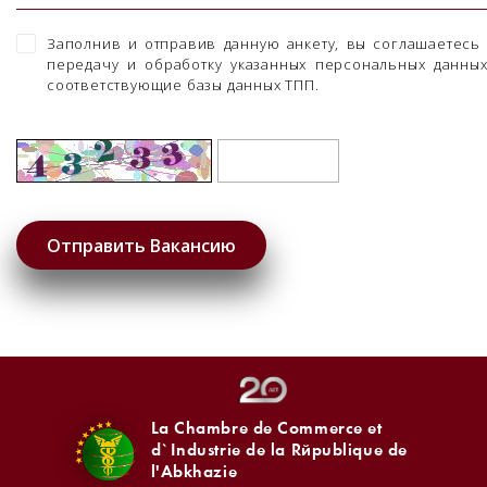
Заполнив и отправив данную анкету, вы соглашаетесь
передачу и обработку указанных персональных данны
соответствующие базы данных ТПП.
La Chambre de Commerce et
d`Industrie de la République de
l'Abkhazie