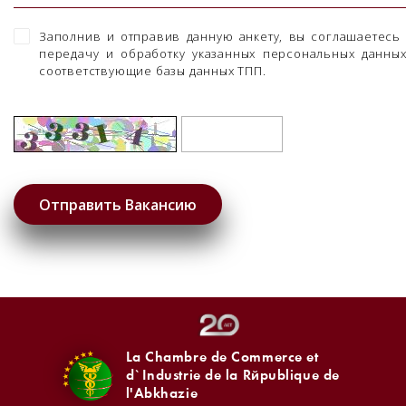
Заполнив и отправив данную анкету, вы соглашаетесь
передачу и обработку указанных персональных данны
соответствующие базы данных ТПП.
La Chambre de Commerce et
d`Industrie de la République de
l'Abkhazie