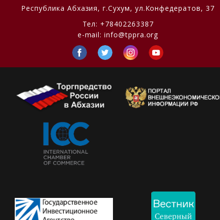
Республика Абхазия,
г.Сухум, ул.Конфедератов, 37
Тел:
+78402263387
e-mail:
info@tppra.org