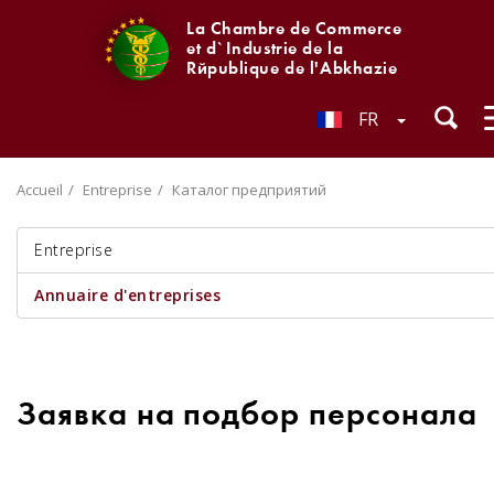
La Chambre de Commerce
et d`Industrie de la
République de l'Abkhazie
FR
Accueil
Entreprise
Каталог предприятий
Entreprise
Annuaire d'entreprises
Заявка на подбор персонала