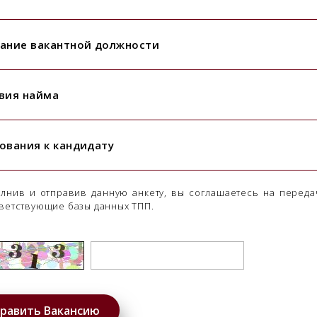
ание вакантной должности
вия найма
ования к кандидату
лнив и отправив данную анкету, вы соглашаетесь на переда
ветствующие базы данных ТПП.