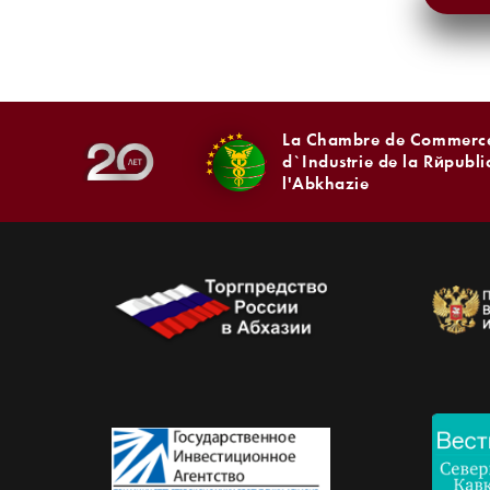
La Chambre de Commerce
d`Industrie de la Républ
l'Abkhazie