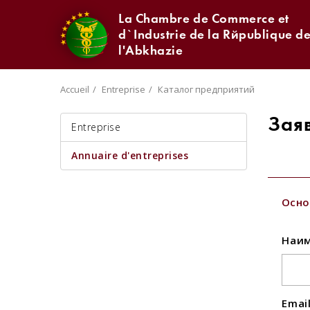
La Chambre de Commerce et
d`Industrie de la République d
l'Abkhazie
Accueil
Entreprise
Каталог предприятий
Зая
Entreprise
Annuaire d'entreprises
Осно
Наим
Emai