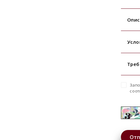
Опис
Усло
Треб
Запо
соот