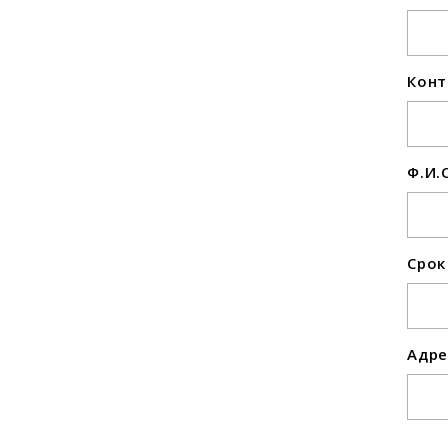
Конт
Ф.И.
Срок
Адре