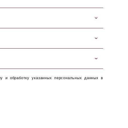
чу и обработку указанных персональных данных в