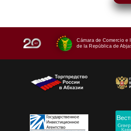
Cámara de Comercio e I
de la República de Abja