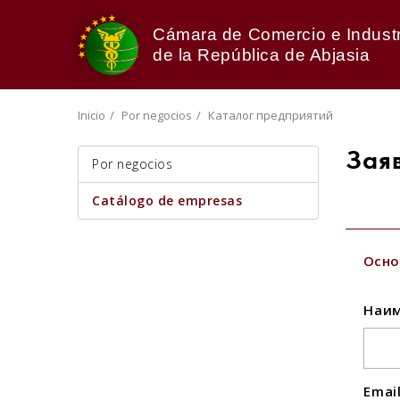
Cámara de Comercio e Industr
de la República de Abjasia
Inicio
Por negocios
Каталог предприятий
Зая
Por negocios
Catálogo de empresas
Осно
Наим
Emai