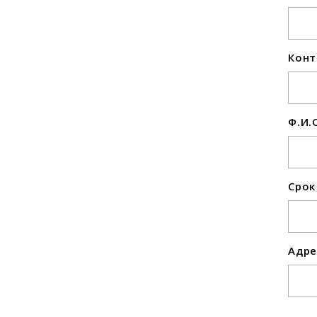
Конт
Ф.И.
Срок
Адре