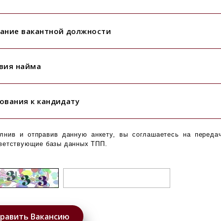
ание вакантной должности
вия найма
ования к кандидату
лнив и отправив данную анкету, вы соглашаетесь на переда
ветствующие базы данных ТПП.