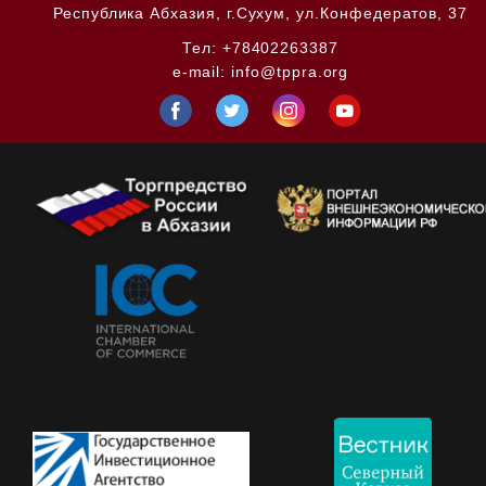
Республика Абхазия,
г.Сухум, ул.Конфедератов, 37
Тел:
+78402263387
e-mail:
info@tppra.org