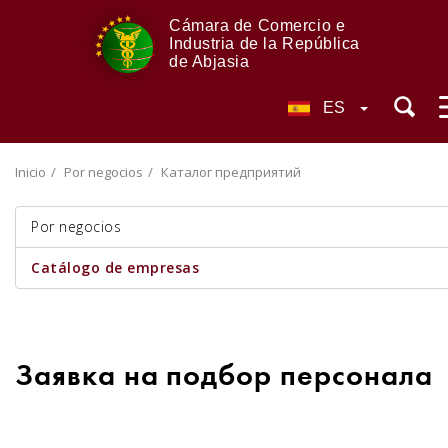
Cámara de Comercio e
Industria de la República
de Abjasia
ES
Inicio
Por negocios
Каталог предприятий
Por negocios
Catálogo de empresas
Заявка на подбор персонала