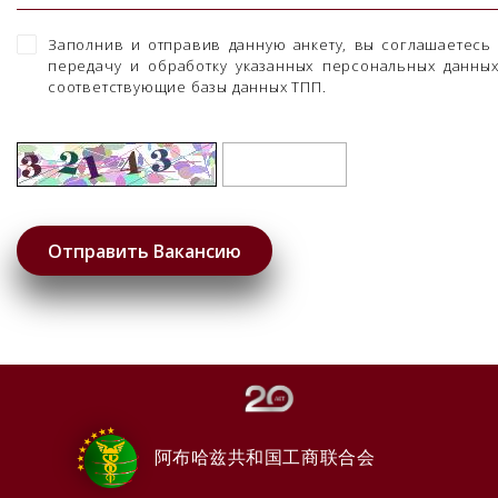
Заполнив и отправив данную анкету, вы соглашаетесь
передачу и обработку указанных персональных данны
соответствующие базы данных ТПП.
阿布哈兹共和国工商联合会