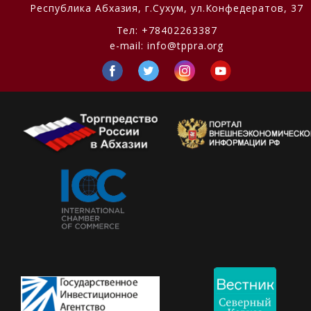
Республика Абхазия,
г.Сухум, ул.Конфедератов, 37
Тел:
+78402263387
e-mail:
info@tppra.org