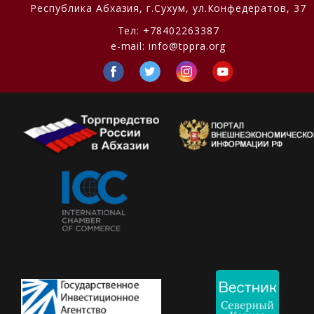
Республика Абхазия,
г.Сухум, ул.Конфедератов, 37
Тел:
+78402263387
e-mail:
info@tppra.org