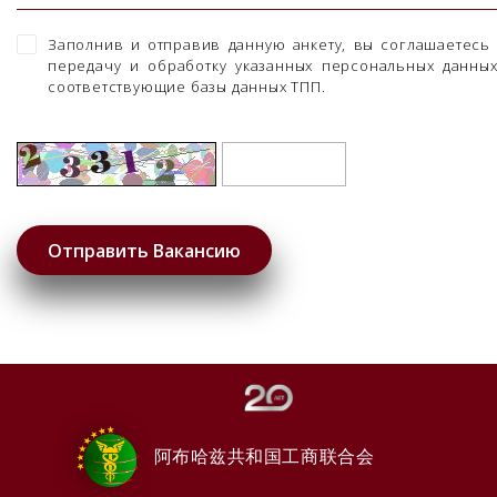
Заполнив и отправив данную анкету, вы соглашаетесь
передачу и обработку указанных персональных данны
соответствующие базы данных ТПП.
阿布哈兹共和国工商联合会