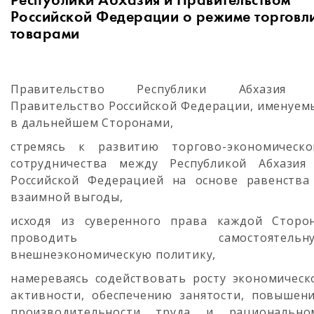
Республики Абхазия и Правительством
Российской Федерации о режиме торговл
товарами
Правительство Республики Абхазия
Правительство Российской Федерации, именуем
в дальнейшем Сторонами,
стремясь к развитию торгово-экономическо
сотрудничества между Республикой Абхазия
Российской Федерацией на основе равенства
взаимной выгоды,
исходя из суверенного права каждой Сторо
проводить самостоятельну
внешнеэкономическую политику,
намереваясь содействовать росту экономическ
активности, обеспечению занятости, повышен
производительности труда и рационально