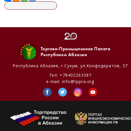
Торгово-Промышленная Палата
Республики Абхазия
Республика Абхазия,
г.Сухум, ул.Конфедератов, 37
Тел:
+78402263387
e-mail:
info@tppra.org