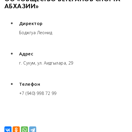
АБХАЗИИ»
Директор
Боджгуа Леонид
Адрес
г. Сухум, ул. Аидгылара, 29
Телефон
+7 (940) 998 72 99