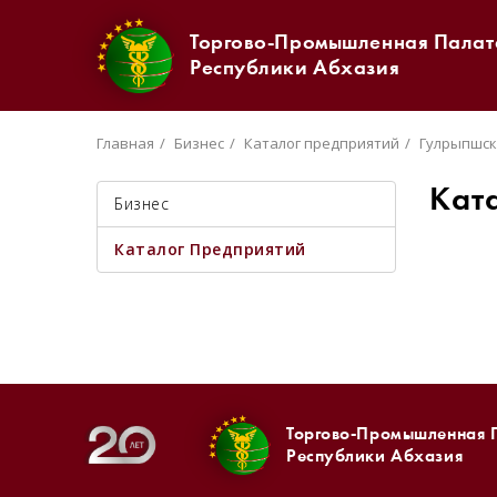
Торгово-Промышленная Палат
Республики Абхазия
Главная
Бизнес
Каталог предприятий
Гулрыпшск
Кат
Бизнес
Каталог Предприятий
Торгово-Промышленная 
Республики Абхазия