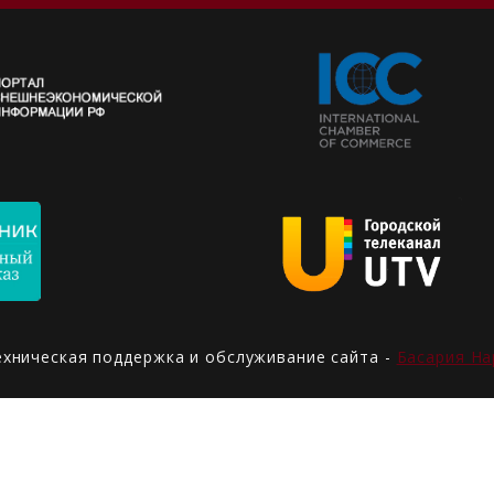
ехническая поддержка и обслуживание сайта -
Басария На