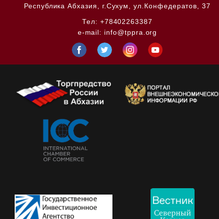
Республика Абхазия,
г.Сухум, ул.Конфедератов, 37
Тел:
+78402263387
e-mail:
info@tppra.org