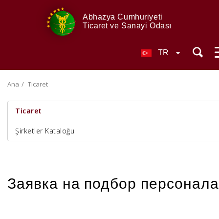
Abhazya Cumhuriyeti
Ticaret ve Sanayi Odası
TR
Ana
Ticaret
Ticaret
Şirketler Kataloğu
Заявка на подбор персонала