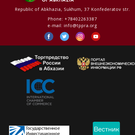
Republic of Abkhazia,
Sukhum, 37 Konfederatov str.
Phone:
+78402263387
e-mail:
info@tppra.org