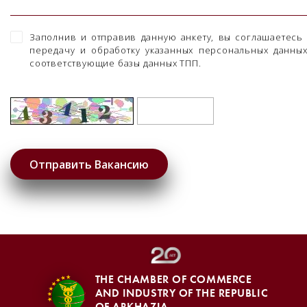
Заполнив и отправив данную анкету, вы соглашаетесь
передачу и обработку указанных персональных данны
соответствующие базы данных ТПП.
THE CHAMBER OF COMMERCE
AND INDUSTRY OF THE REPUBLIC
OF ABKHAZIA