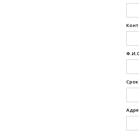
Конт
Ф.И.
Срок
Адре