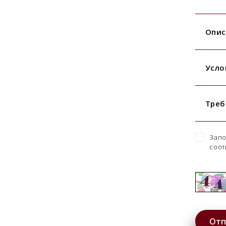
Опис
Усло
Треб
Запо
соот