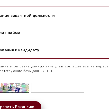
ание вакантной должности
вия найма
ования к кандидату
лнив и отправив данную анкету, вы соглашаетесь на переда
ветствующие базы данных ТПП.