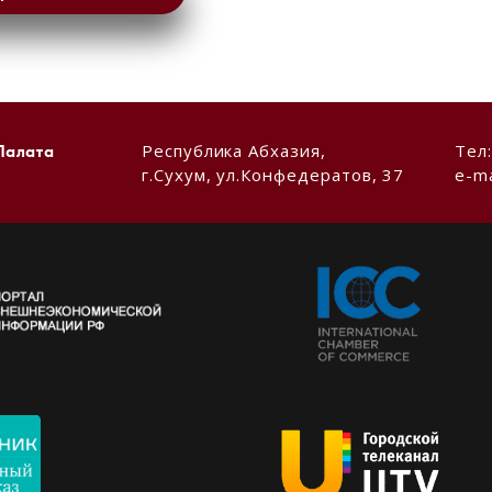
Республика Абхазия,
Тел
Палата
г.Сухум, ул.Конфедератов, 37
e-ma