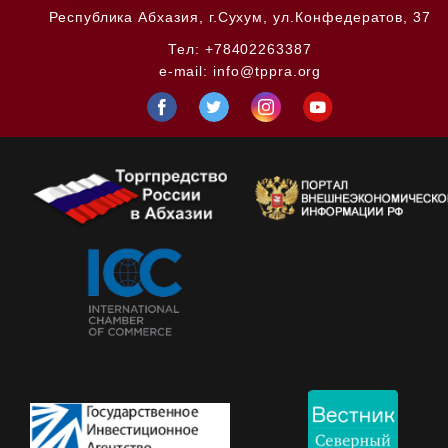
Республика Абхазия,
г.Сухум, ул.Конфедератов, 37
Тел:
+78402263387
e-mail:
info@tppra.org