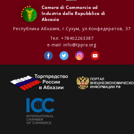
Camera di Commercio ed
Industria della Repubblica di
Abcasia
Республика Абхазия,
г.Сухум, ул.Конфедератов, 37
Тел:
+78402263387
e-mail:
info@tppra.org