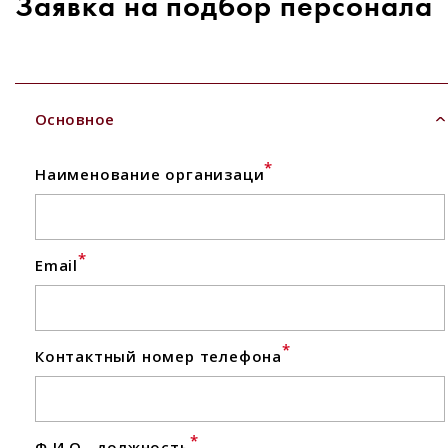
Заявка на подбор персонала
Основное
*
Наименование организаци
*
Email
*
Контактный номер телефона
*
Ф.И.О., должность