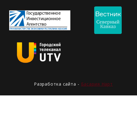
Разработка сайта -
Басария Нарт