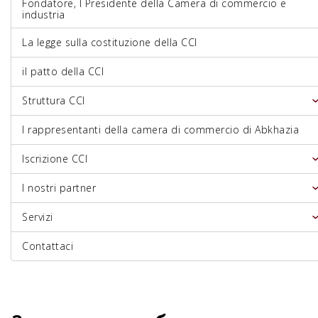
Fondatore, I Presidente della Camera di commercio e
industria
La legge sulla costituzione della CCI
il patto della CCI
Struttura CCI
I rappresentanti della camera di commercio di Abkhazia
Iscrizione CCI
I nostri partner
Servizi
Contattaci