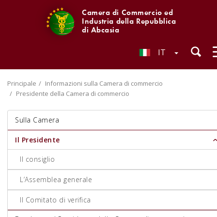
Camera di Commercio ed
Industria della Repubblica
di Abcasia
IT
Principale
Informazioni sulla Camera di commercio
Presidente della Camera di commercio
Sulla Camera
Il Presidente
Il consiglio
L’Assemblea generale
Il Comitato di verifica