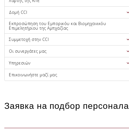
Χάρτης της ΚΠΕ
Δομή CCI
Εκπροσώπηση του Εμπορικόυ και Βιομηχανικόυ
Επιμελητήριου της Αμπχαζίας
Συμμετοχή στην CCI
Οι συνεργάτες μας
Υπηρεσιών
Επικοινωνήστε μαζί μας
Заявка на подбор персонала