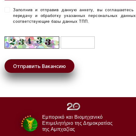
Заполнив и отправив данную анкету, вы соглашаетесь
передачу и обработку указанных персональных данны
соответствующие базы данных ТПП.
Εμπορικό και Βιομηχανικό
Επιμελητήριο της Δημοκρατίας
της Αμπχαζίας