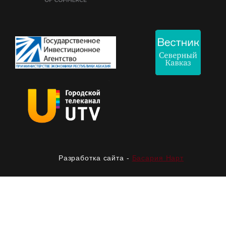
Разработка сайта -
Басария Нарт