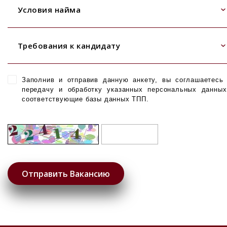
Условия найма
Требования к кандидату
Заполнив и отправив данную анкету, вы соглашаетесь
передачу и обработку указанных персональных данны
соответствующие базы данных ТПП.