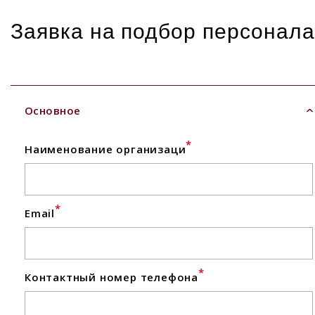
Заявка на подбор персонала
Основное
*
Наименование организаци
*
Email
*
Контактный номер телефона