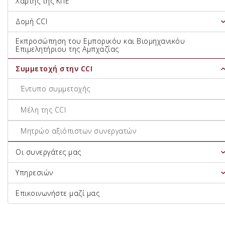
Χάρτης της ΚΠΕ
Δομή CCI
Εκπροσώπηση του Εμπορικόυ και Βιομηχανικόυ
Επιμελητήριου της Αμπχαζίας
Συμμετοχή στην CCI
Έντυπο συμμετοχής
Μέλη της CCI
Μητρώο αξιόπιστων συνεργατών
Οι συνεργάτες μας
Υπηρεσιών
Επικοινωνήστε μαζί μας