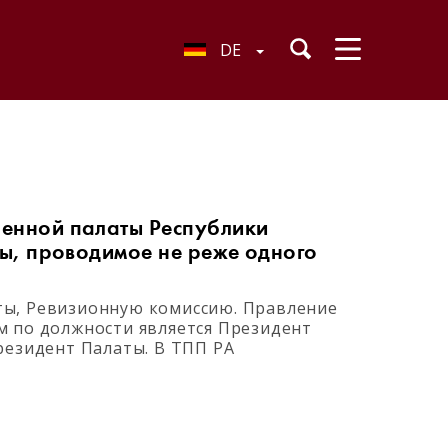
DE
енной палаты Республики
ы, проводимое не реже одного
ты, Ревизионную комиссию. Правление
м по должности является Президент
резидент Палаты. В ТПП РА