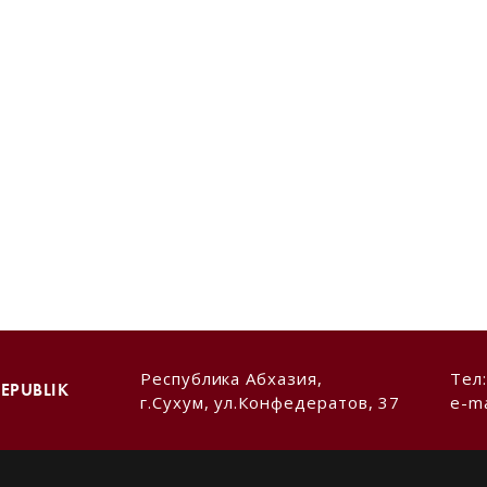
Республика Абхазия,
Тел
EPUBLIK
г.Сухум, ул.Конфедератов, 37
e-ma