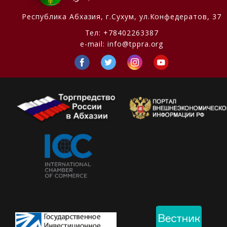
Республика Абхазия,
г.Сухум, ул.Конфедератов, 37
Тел:
+78402263387
e-mail:
info@tppra.org