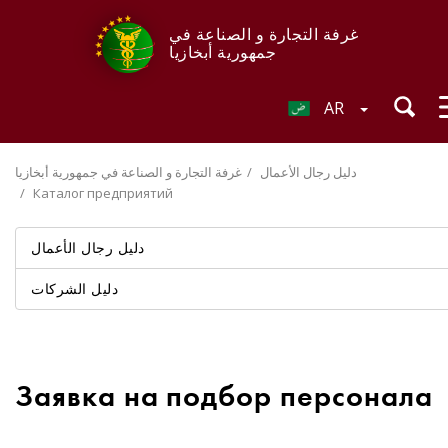
غرفة التجارة و الصناعة في
جمهورية أبخازيا
AR
دليل رجال الأعمال
غرفة التجارة و الصناعة في جمهورية أبخازيا
Каталог предприятий
دليل رجال الأعمال
دليل الشركات
Заявка на подбор персонала