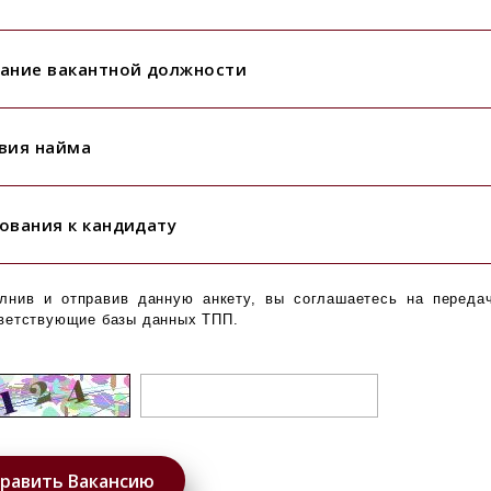
ание вакантной должности
вия найма
ования к кандидату
лнив и отправив данную анкету, вы соглашаетесь на переда
ветствующие базы данных ТПП.