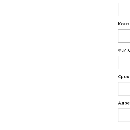
Конт
Ф.И.
Срок
Адре