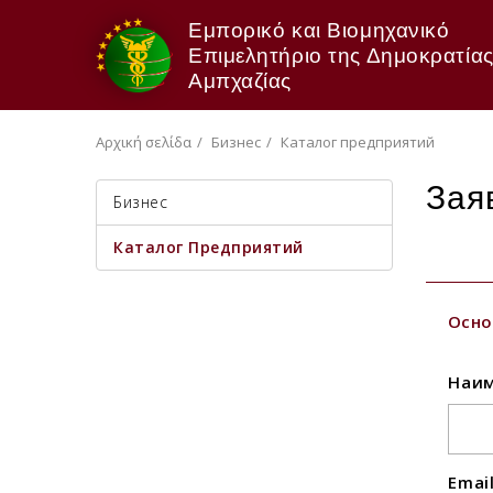
Εμπορικό και Βιομηχανικό
Επιμελητήριο της Δημοκρατίας
Αμπχαζίας
Αρχική σελίδα
Бизнес
Каталог предприятий
Зая
Бизнес
Каталог Предприятий
Осно
Наим
Emai