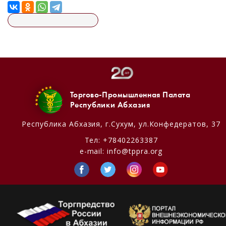
Торгово-Промышленная Палата
Республики Абхазия
Республика Абхазия,
г.Сухум, ул.Конфедератов, 37
Тел:
+78402263387
e-mail:
info@tppra.org