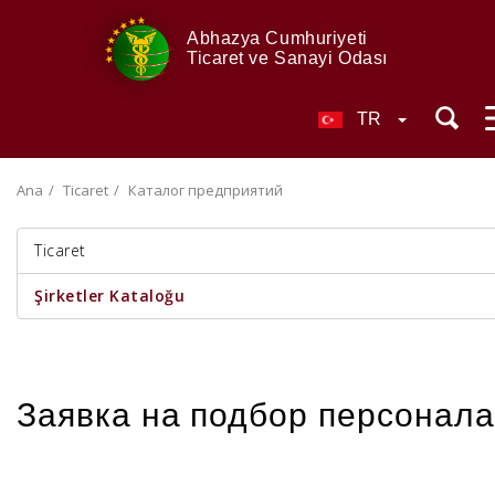
Abhazya Cumhuriyeti
Ticaret ve Sanayi Odası
TR
Ana
Ticaret
Каталог предприятий
Ticaret
Şirketler Kataloğu
Заявка на подбор персонала