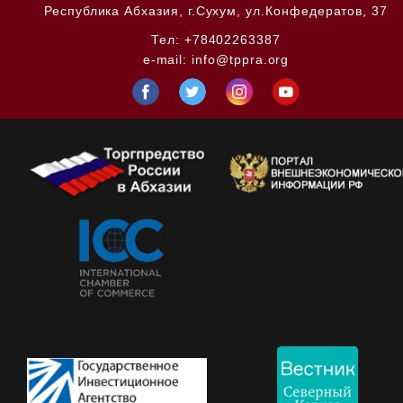
Республика Абхазия,
г.Сухум, ул.Конфедератов, 37
Тел:
+78402263387
e-mail:
info@tppra.org