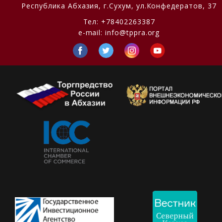
Республика Абхазия,
г.Сухум, ул.Конфедератов, 37
Тел:
+78402263387
e-mail:
info@tppra.org