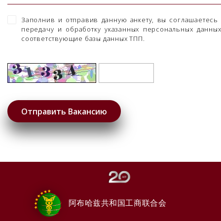
Заполнив и отправив данную анкету, вы соглашаетесь
передачу и обработку указанных персональных данны
соответствующие базы данных ТПП.
阿布哈兹共和国工商联合会