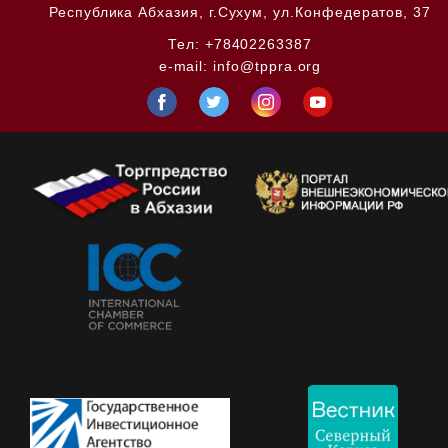
Республика Абхазия,
г.Сухум, ул.Конфедератов, 37
Тел:
+78402263387
e-mail:
info@tppra.org