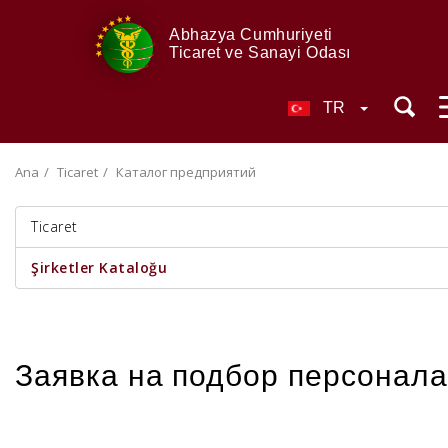
Abhazya Cumhuriyeti
Ticaret ve Sanayi Odası
TR
Ana
Ticaret
Каталог предприятий
Ticaret
Şirketler Kataloğu
Заявка на подбор персонала