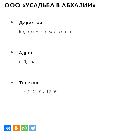
ООО «УСАДЬБА В АБХАЗИИ»
Директор
Бодров Алхас Борисович
Адрес
с. Лдзаа
Телефон
+ 7 (940) 927 12 09