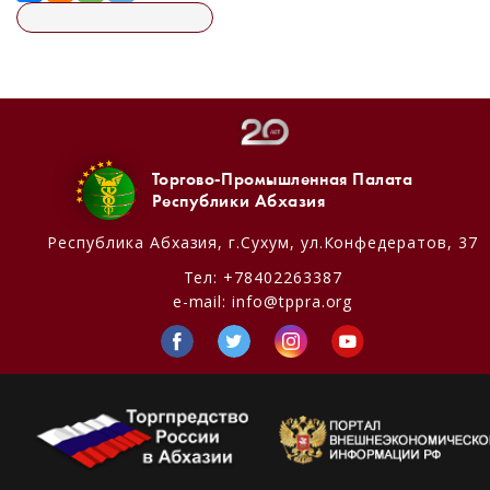
Торгово-Промышленная Палата
Республики Абхазия
Республика Абхазия,
г.Сухум, ул.Конфедератов, 37
Тел:
+78402263387
e-mail:
info@tppra.org