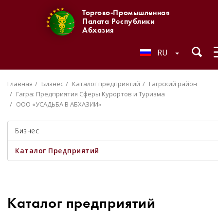
Торгово-Промышленная
Палата Республики
Абхазия
RU
Главная
Бизнес
Каталог предприятий
Гагрский район
Гагра: Предприятия Сферы Курортов и Туризма
ООО «УСАДЬБА В АБХАЗИИ»
Бизнес
Каталог Предприятий
Каталог предприятий