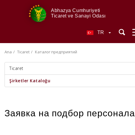
Abhazya Cumhuriyeti
Ticaret ve Sanayi Odası
TR
Ana
Ticaret
Каталог предприятий
Ticaret
Şirketler Kataloğu
Заявка на подбор персонала