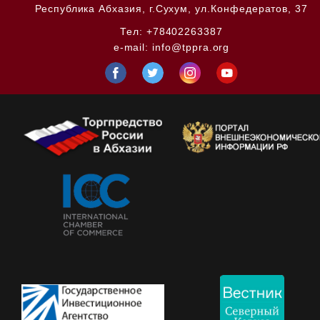
Республика Абхазия,
г.Сухум, ул.Конфедератов, 37
Тел:
+78402263387
e-mail:
info@tppra.org