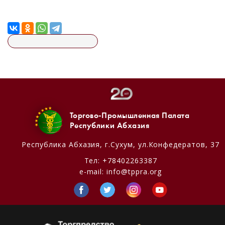
Торгово-Промышленная Палата
Республики Абхазия
Республика Абхазия,
г.Сухум, ул.Конфедератов, 37
Тел:
+78402263387
e-mail:
info@tppra.org