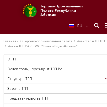
Торгово-Промышленная
Палата Республики
Абхазия
RU
Главная
О Торгово-промышленной палате
Членство в ТПП РА
Члены ТПП РА
ООО " Вина и Воды Абхазии"
О ТПП
Основатель, I президент ТПП РА
Структура ТПП
Закон о ТПП
Представительства ТПП