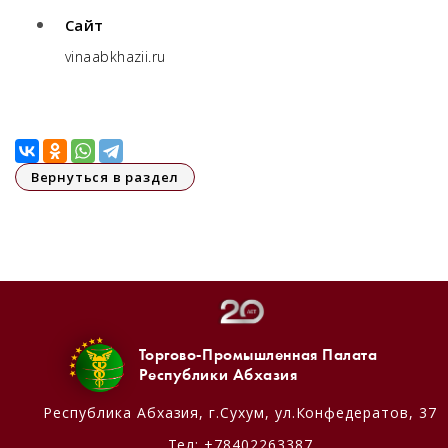
Сайт
vinaabkhazii.ru
Вернуться в раздел
Торгово-Промышленная Палата
Республики Абхазия
Республика Абхазия,
г.Сухум, ул.Конфедератов, 37
Тел:
+78402263387