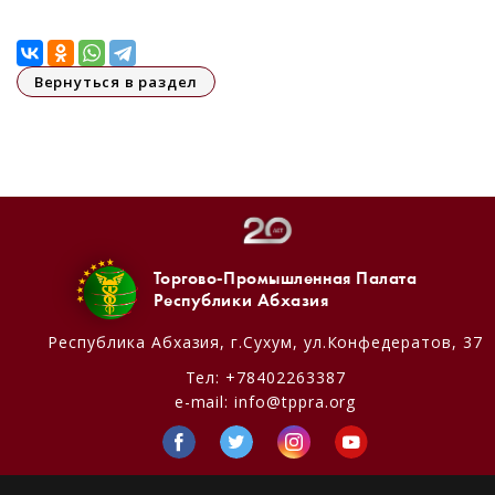
Вернуться в раздел
Торгово-Промышленная Палата
Республики Абхазия
Республика Абхазия,
г.Сухум, ул.Конфедератов, 37
Тел:
+78402263387
e-mail:
info@tppra.org