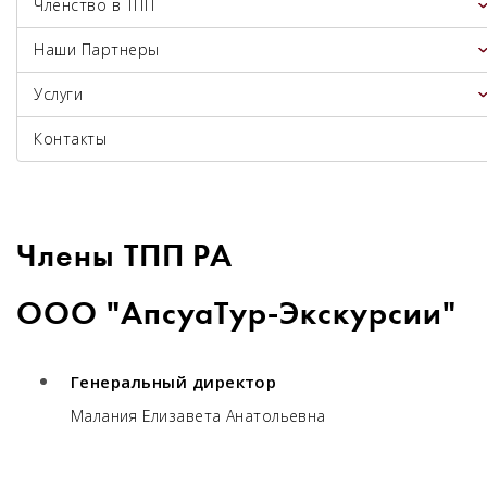
Членство в ТПП
Наши Партнеры
Услуги
Контакты
Члены ТПП РА
ООО "АпсуаТур-Экскурсии"
Генеральный директор
Малания Елизавета Анатольевна