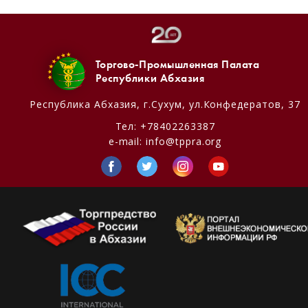
Торгово-Промышленная Палата
Республики Абхазия
Республика Абхазия,
г.Сухум, ул.Конфедератов, 37
Тел:
+78402263387
e-mail:
info@tppra.org