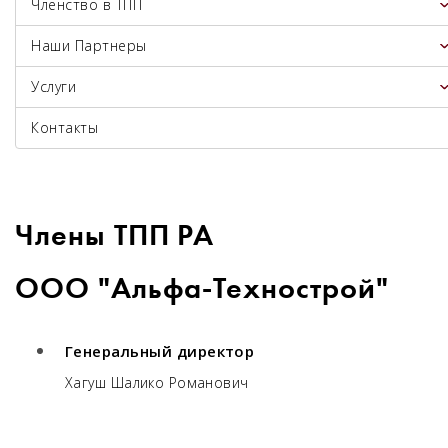
Членство в ТПП
Наши Партнеры
Услуги
Контакты
Члены ТПП РА
ООО "Альфа-Технострой"
Генеральный директор
Хагуш Шалико Романович