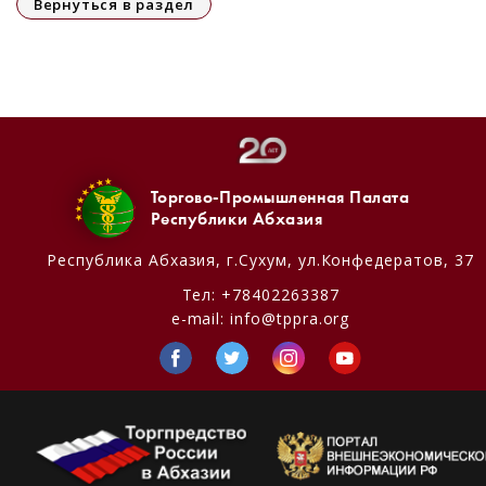
Вернуться в раздел
Торгово-Промышленная Палата
Республики Абхазия
Республика Абхазия,
г.Сухум, ул.Конфедератов, 37
Тел:
+78402263387
e-mail:
info@tppra.org