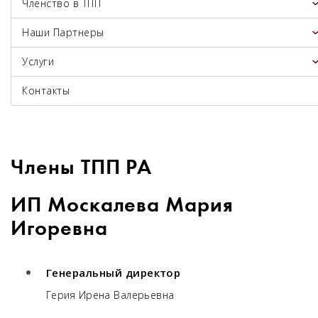
Членство в ТПП
Наши Партнеры
Услуги
Контакты
Члены ТПП РА
ИП Москалева Мария
Игоревна
Генеральный директор
Герия Ирена Валерьевна